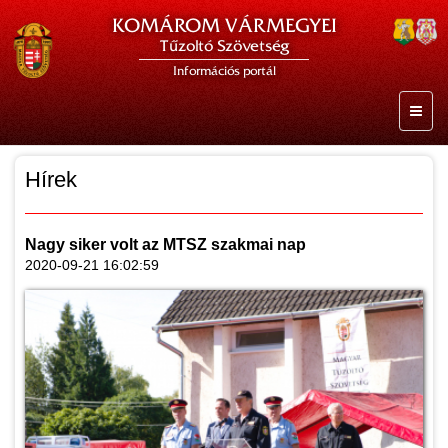
KOMÁROM VÁRMEGYEI
Tűzoltó Szövetség
Információs portál
Hírek
Nagy siker volt az MTSZ szakmai nap
2020-09-21 16:02:59