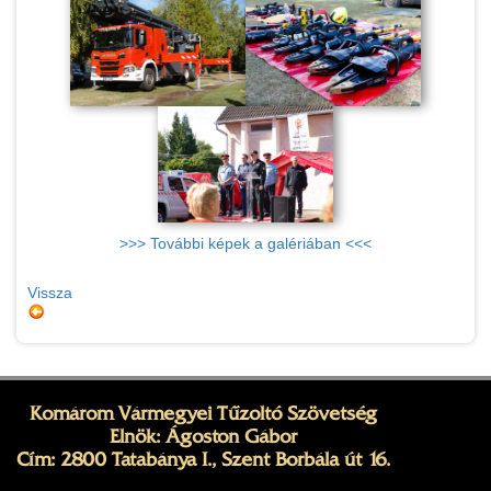
>>> További képek a galériában <<<
Vissza
Komárom Vármegyei Tűzoltó Szövetség
Elnök: Ágoston Gábor
Cím: 2800 Tatabánya I., Szent Borbála út 16.