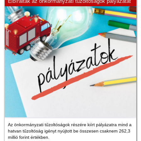
Elbírálták az önkormányzati tűzoltóságok pályázatát
Az önkormányzati tűzoltóságok részére kiírt pályázatra mind a
hatvan tűzoltóság igényt nyújtott be összesen csaknem 262,3
millió forint értékben.