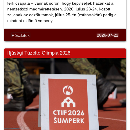
férfi csapata – vannak soron, hogy képviseljék hazánkat a
nemzetközi megmérettetésen. 2026. július 23-24. között
zajlanak az edzőfutamok, július 25-én (csütörtökön) pedig a
mindent eldöntő verseny.
2026-07-22
Részletek
Ifjúsági Tűzoltó Olimpia 2026