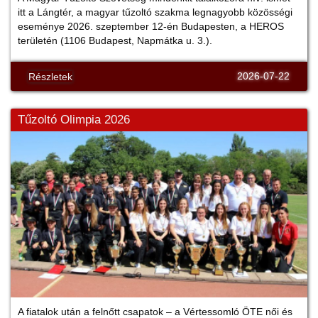
itt a Lángtér, a magyar tűzoltó szakma legnagyobb közösségi
eseménye 2026. szeptember 12-én Budapesten, a HEROS
területén (1106 Budapest, Napmátka u. 3.).
2026-07-22
Részletek
Tűzoltó Olimpia 2026
A fiatalok után a felnőtt csapatok – a Vértessomló ÖTE női és