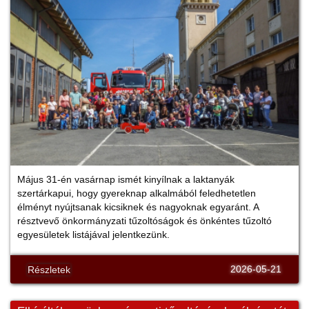
Május 31-én vasárnap ismét kinyílnak a laktanyák
szertárkapui, hogy gyereknap alkalmából feledhetetlen
élményt nyújtsanak kicsiknek és nagyoknak egyaránt. A
résztvevő önkormányzati tűzoltóságok és önkéntes tűzoltó
egyesületek listájával jelentkezünk.
2026-05-21
Részletek