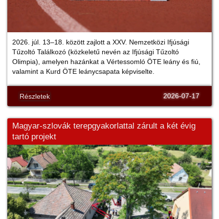
2026. júl. 13–18. között zajlott a XXV. Nemzetközi Ifjúsági
Tűzoltó Találkozó (közkeletű nevén az Ifjúsági Tűzoltó
Olimpia), amelyen hazánkat a Vértessomló ÖTE leány és fiú,
valamint a Kurd ÖTE leánycsapata képviselte.
2026-07-17
Részletek
Magyar-szlovák terepgyakorlattal zárult a két évig
tartó projekt