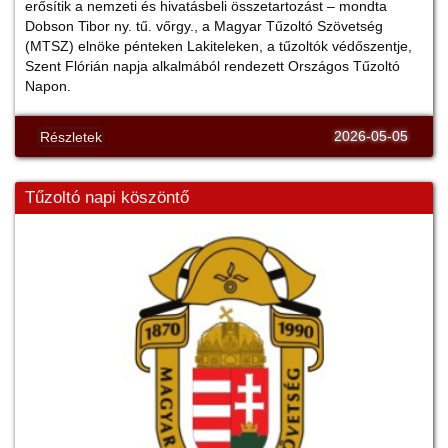
erősítik a nemzeti és hivatásbeli összetartozást – mondta
Dobson Tibor ny. tű. vőrgy., a Magyar Tűzoltó Szövetség
(MTSZ) elnöke pénteken Lakiteleken, a tűzoltók védőszentje,
Szent Flórián napja alkalmából rendezett Országos Tűzoltó
Napon.
2026-05-05
Részletek
Tűzoltó napi köszöntő