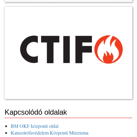
Kapcsolódó oldalak
BM OKF központi oldal
Katasztrófavédelem Központi Múzeuma