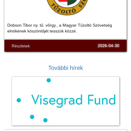
Dobson Tibor ny. tű. vőrgy., a Magyar Tűzoltó Szövetség
elnökének köszöntőjét tesszük közzé.
2026-04-30
Részletek
További hírek