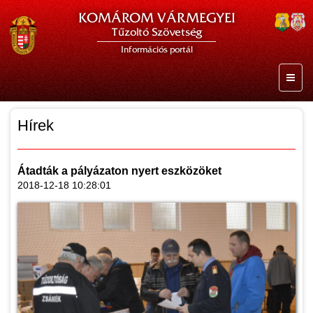
KOMÁROM VÁRMEGYEI
Tűzoltó Szövetség
Információs portál
Hírek
Átadták a pályázaton nyert eszközöket
2018-12-18 10:28:01