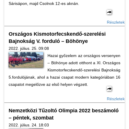
Sárisápon, majd Csolnok 12-es aknán.
Részletek
Országos Kismotorfecskendő-szerelési
Bajnokság V. forduló – Böhönye
2022. július. 25. 09:08
Hazai győzelem az országos versenyen
– Böhönye adott otthont a XI. Országos
Kismotorfecskendő-szerelési Bajnokság
5.fordulójának, ahol a hazai csapat modern kategóriában 16
csapatot megelőzve az első helyen végzett.
Részletek
Nemzetközi Tűzoltó Olimpia 2022 beszámoló
– péntek, szombat
2022. július. 24. 18:03