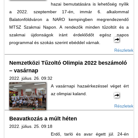
hazai bemutatására is lehetőség nyílik
a 2022. szeptember 17-én, immár 6. alkalommal
Balatonföldváron a NARO kempingben megrendezendő
MTSZ Szakmai Napon. A rendezők minden tűzoltót és a
szakmai újdonságok iránt érdeklődőt egész napos
programmal és szokás szerint ebéddel várnak.
Részletek
Nemzetközi Tűzoltó Olimpia 2022 beszámoló
– vasárnap
2022. július. 26. 09:32
A vasárnapi hazaérkezéssel véget ért
az olimpiai kaland.
Részletek
Beavatkozás a múlt héten
2022. július. 25. 09:18
Erdő, tarló és avar égett júl. 24-én