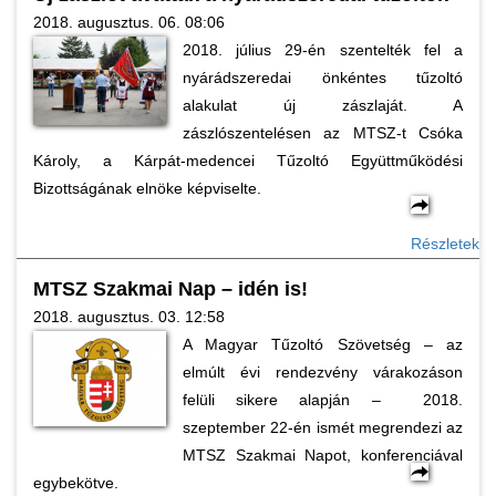
2018. augusztus. 06. 08:06
2018. július 29-én szentelték fel a
nyárádszeredai önkéntes tűzoltó
alakulat új zászlaját. A
zászlószentelésen az MTSZ-t Csóka
Károly, a Kárpát-medencei Tűzoltó Együttműködési
Bizottságának elnöke képviselte.
Részletek
MTSZ Szakmai Nap – idén is!
2018. augusztus. 03. 12:58
A Magyar Tűzoltó Szövetség – az
elmúlt évi rendezvény várakozáson
felüli sikere alapján – 2018.
szeptember 22-én ismét megrendezi az
MTSZ Szakmai Napot, konferenciával
egybekötve.