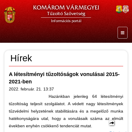
KOMÁROM VÁRMEGYEI
Tűzoltó Szövetség
Információs portál
Hírek
A létesítményi tűzoltóságok vonulásai 2015-
2021-ben
2022. február. 21. 13:37
Hazánkban jelenleg 64 létesítményi
tűzoltóság teljesít szolgálatot. A védett nagy létesítmények
tűzvédelmi helyzetének stabilitására és a megelőző munka
hatékonyságára utal, hogy a vonulásaik száma az elmúlt
években enyhén csökkenő tendenciát mutat.