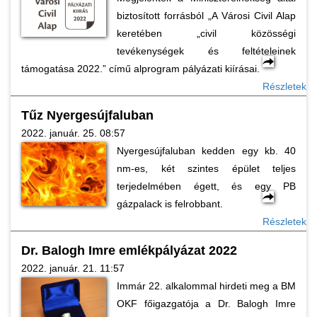
biztosított forrásból „A Városi Civil Alap
keretében „civil közösségi
tevékenységek és feltételeinek
támogatása 2022.” című alprogram pályázati kiírásai.
Részletek
Tűz Nyergesújfaluban
2022. január. 25. 08:57
Nyergesújfaluban kedden egy kb. 40
nm-es, két szintes épület teljes
terjedelmében égett, és egy PB
gázpalack is felrobbant.
Részletek
Dr. Balogh Imre emlékpályázat 2022
2022. január. 21. 11:57
Immár 22. alkalommal hirdeti meg a BM
OKF főigazgatója a Dr. Balogh Imre