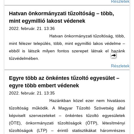
Részletek
Hatvan önkormányzati tűzoltóság – több,
mint egymillió lakost védenek
2022. február. 21. 13:36
Hatvan önkormányzati tűzoltóság, több,
mint félezer település, több, mint egymillió lakos védelme –
ebből is látszik milyen fontos szerepet látnak el hazánk
tűzvédelmében.
Részletek
Egyre több az önkéntes tűzoltó egyesület –
egyre több embert védenek
2022. február. 21. 13:35
Hazánkban közel ezer nem hivatásos
tűzoltóság működik. A Magyar Tűzoltó Szövetség által
képviselt szervezeteket – önkéntes tűzoltó egyesületek
(ÖTE), önkormányzati tűzoltóságok (ÖTP), létesítményi
tűzoltóságok (LTP) – érintő statisztikákat háromrészes