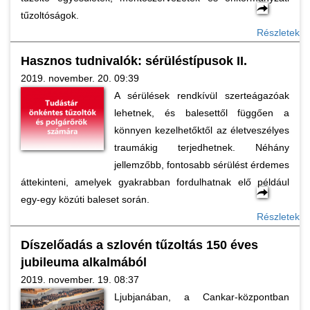
tűzoltóságok.
Részletek
Hasznos tudnivalók: sérüléstípusok II.
2019. november. 20. 09:39
A sérülések rendkívül szerteágazóak
lehetnek, és balesettől függően a
könnyen kezelhetőktől az életveszélyes
traumákig terjedhetnek. Néhány
jellemzőbb, fontosabb sérülést érdemes
áttekinteni, amelyek gyakrabban fordulhatnak elő például
egy-egy közúti baleset során.
Részletek
Díszelőadás a szlovén tűzoltás 150 éves
jubileuma alkalmából
2019. november. 19. 08:37
Ljubjanában, a Cankar-központban