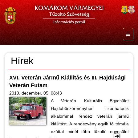
KOMÁROM VÁRMEGYEI
Tűzoltó Szövetség
Információs portál
Hírek
XVI. Veterán Jármű Kiállítás és III. Hajdúsági
Veterán Futam
2019. december. 05. 08:43
A Veterán Kulturális Egyesület
Hajdúböszörményben tizenhatodik
alkalommal rendez veterán jármű
kiállítást. A rendezvény egyik fő témája
ezúttal minél több tűzoltó egyesület