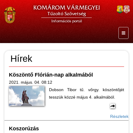
KOMÁROM VÁRMEGYEI
Tűzoltó Szövetség
Információs portál
Hírek
Köszöntő Flórián-nap alkalmából
2021. május. 04. 08:12
Dobson Tibor tű. vőrgy. köszöntőjét
tesszük közzé május 4. alkalmából.
Részletek
Koszorúzás