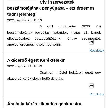
Civil szervezetek
beszámolójának benyújtása – ezt érdemes
tudni jelenleg
2021. április. 28. 11:16
A civil szervezetek 2020. évi
beszámolójának benyújtási határideje május 31. Ennek
elfogadásához összegyűjtöttünk néhány szempontot,
amelyet érdemes figyelembe venni.
Részletek
Akácerdő égett Keréktelekin
2021. április. 21. 16:39
Csaknem másfél hektáron égett egy
akácerdő Keréktelekin hétfő délután.
Részletek
Árajánlatkérés kilencfős gépkocsira