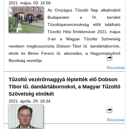
2021. május. 03. 16:56
Az Országos Tűzoltó Nap alkalmából
Budapesten a IV. kerületi
Tűzoltóparancsnokság előtt található
Tűzoltó Hősi Emlékművet 2021. május
3-án a Magyar Tűzoltó Szövetség
nevében megkoszorúzta Dobson Tibor tű. dandártábornok,
elnök és Béres Ferenc tű. alezredes, a Hagyományőrző
Bizottság vezetője.
Részletek
Tűzoltó vezérőrnaggyá léptették elő Dobson
Tibor tű. dandártábornokot, a Magyar Tűzoltó
Szövetség elnökét
2021. április. 29. 18:34
Részletek