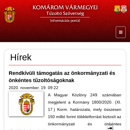
KOMÁROM VÁRMEGYEI
Tűzoltó Szövetség
Információs portál
Hírek
Rendkívüli támogatás az önkormányzati és
önkéntes tűzoltóságoknak
2020. november. 19. 09:22
A Magyar Közlöny 249. számában
megjelent a Kormány 1800/2020. (XI.
17.) Korm. határozata, mely összesen
150 millió forint többletforrást biztosít az
önkormányzati és önkéntes