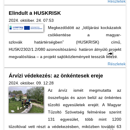
Részletek
Elindult a HUSKRISK
2024. október. 24. 07:53
Megkezdődött az „Időjárási kockázatok
csökkentése a magyar-
szlovák határtérségben” (HUSKRISK) című,
HUSK/2302/1.2/080 azonosítószámú határon átnyúló projekt
megvalósítása – a projekt sajtóközleményeit tesszük közzé.
Részletek
Árvízi védekezés: az önkéntesek ereje
2024. október. 09. 12:28
Az árvíz ismét megmutatta az
összefogás és azon belül az önkéntes
tűzoltó egyesületek erejét. A Magyar
Tűzoltó Szövetség felmérése szerint
131 egyesület, több mint 1200
tűzoltóval vett részt a védekezésben, miközben további 63