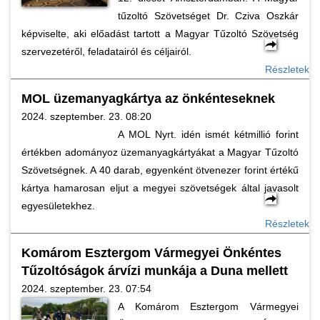
tűzoltó Szövetséget Dr. Cziva Oszkár
képviselte, aki előadást tartott a Magyar Tűzoltó Szövetség
szervezetéről, feladatairól és céljairól.
Részletek
MOL üzemanyagkártya az önkénteseknek
2024. szeptember. 23. 08:20
A MOL Nyrt. idén ismét kétmillió forint
értékben adományoz üzemanyagkártyákat a Magyar Tűzoltó
Szövetségnek. A 40 darab, egyenként ötvenezer forint értékű
kártya hamarosan eljut a megyei szövetségek által javasolt
egyesületekhez.
Részletek
Komárom Esztergom Vármegyei Önkéntes
Tűzoltóságok árvízi munkája a Duna mellett
2024. szeptember. 23. 07:54
A Komárom Esztergom Vármegyei