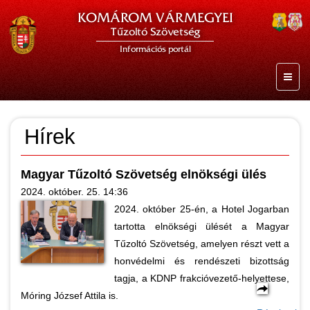
KOMÁROM VÁRMEGYEI
Tűzoltó Szövetség
Információs portál
Hírek
Magyar Tűzoltó Szövetség elnökségi ülés
2024. október. 25. 14:36
2024. október 25-én, a Hotel Jogarban
tartotta elnökségi ülését a Magyar
Tűzoltó Szövetség, amelyen részt vett a
honvédelmi és rendészeti bizottság
tagja, a KDNP frakcióvezető-helyettese,
Móring József Attila is.