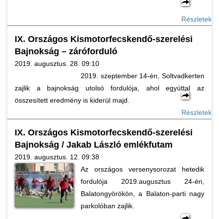
Részletek
IX. Országos Kismotorfecskendő-szerelési
Bajnokság – záróforduló
2019. augusztus. 28. 09:10
2019. szeptember 14-én, Soltvadkerten
zajlik a bajnokság utolsó fordulója, ahol egyúttal az
összesített eredmény is kiderül majd.
Részletek
IX. Országos Kismotorfecskendő-szerelési
Bajnokság / Jakab László emlékfutam
2019. augusztus. 12. 09:38
Az országos versenysorozat hetedik
fordulója 2019.augusztus 24-én,
Balatongyörökön, a Balaton-parti nagy
parkolóban zajlik.