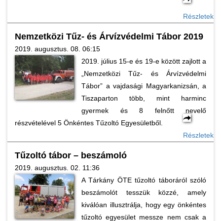
Részletek
Nemzetközi Tűz- és Árvízvédelmi Tábor 2019
2019. augusztus. 08. 06:15
2019. július 15-e és 19-e között zajlott a
„Nemzetközi Tűz- és Árvízvédelmi
Tábor” a vajdasági Magyarkanizsán, a
Tiszaparton több, mint harminc
gyermek és 8 felnőtt nevelő
részvételével 5 Önkéntes Tűzoltó Egyesületből.
Részletek
Tűzoltó tábor – beszámoló
2019. augusztus. 02. 11:36
A Tárkány ÖTE tűzoltó táboráról szóló
beszámolót tesszük közzé, amely
kiválóan illusztrálja, hogy egy önkéntes
tűzoltó egyesület messze nem csak a