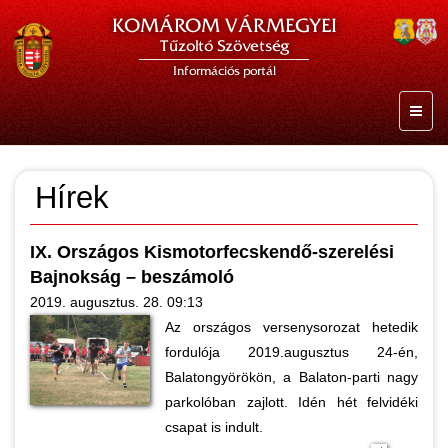
KOMÁROM VÁRMEGYEI
Tűzoltó Szövetség
Információs portál
Hírek
IX. Országos Kismotorfecskendő-szerelési
Bajnokság – beszámoló
2019. augusztus. 28. 09:13
Az országos versenysorozat hetedik
fordulója 2019.augusztus 24-én,
Balatongyörökön, a Balaton-parti nagy
parkolóban zajlott. Idén hét felvidéki
csapat is indult.