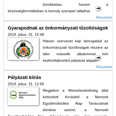
tűzoltásban, hanem a
közösségformálásban is komoly szerepet vállalhat.
Részletek
Gyarapodnak az önkormányzati tűzoltóságok
2019. július. 31. 15:48
Hatvan szervezet kap támogatást az
önkormányzati tűzoltóságok részére az
idén második alkalommal kiírt
eszközfejlesztési pályázat alapján.
Részletek
Pályázati kiírás
2019. július. 31. 12:56
Megjelent a Miniszterelnökség által
biztosított forrásból a Nemzeti
Együttműködési Alap Tanácsának
döntése szerint, a Nemzeti