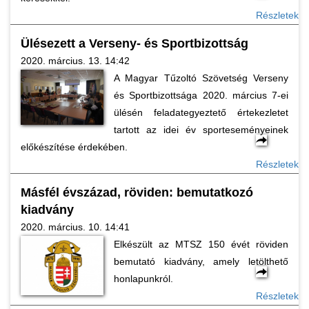
Részletek
Ülésezett a Verseny- és Sportbizottság
2020. március. 13. 14:42
A Magyar Tűzoltó Szövetség Verseny
és Sportbizottsága 2020. március 7-ei
ülésén feladategyeztető értekezletet
tartott az idei év sporteseményeinek
előkészítése érdekében.
Részletek
Másfél évszázad, röviden: bemutatkozó
kiadvány
2020. március. 10. 14:41
Elkészült az MTSZ 150 évét röviden
bemutató kiadvány, amely letölthető
honlapunkról.
Részletek