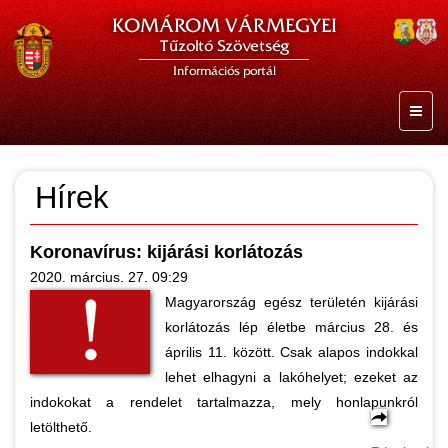
KOMÁROM VÁRMEGYEI
Tűzoltó Szövetség
Információs portál
Hírek
Koronavírus: kijárási korlátozás
2020. március. 27. 09:29
Magyarország egész területén kijárási
korlátozás lép életbe március 28. és
április 11. között. Csak alapos indokkal
lehet elhagyni a lakóhelyet; ezeket az
indokokat a rendelet tartalmazza, mely honlapunkról
letölthető.