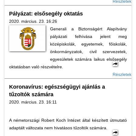
Részletek
Pályázat: elsősegély oktatás
2020. március. 23. 16:26
Generali a Biztonságért Alapítvány
pályázati felhívása jelent meg
középiskolák, egyetemek, főiskolák,
önkormányzatok, civil szervezetek,
egyesületek számára laikus elsősegély
oktatásban való részvételre.
Részletek
Koronavírus: egészségügyi ajánlás a
tűzoltók számára
2020. március. 23. 16:11
A németországi Robert Koch Intézet által készített útmutató
adaptált változata nem hivatásos tűzoltók számára.