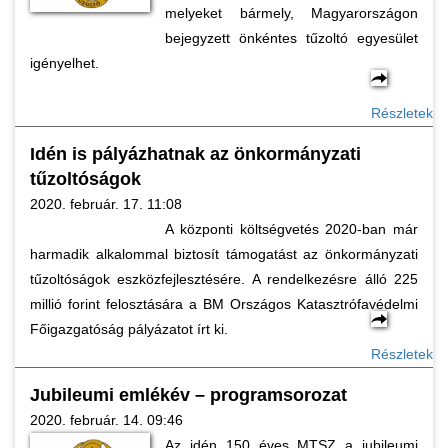
melyeket bármely, Magyarországon
bejegyzett önkéntes tűzoltó egyesület
igényelhet.
Részletek
Idén is pályázhatnak az önkormányzati
tűzoltóságok
2020. február. 17. 11:08
A központi költségvetés 2020-ban már
harmadik alkalommal biztosít támogatást az önkormányzati
tűzoltóságok eszközfejlesztésére. A rendelkezésre álló 225
millió forint felosztására a BM Országos Katasztrófavédelmi
Főigazgatóság pályázatot írt ki.
Részletek
Jubileumi emlékév – programsorozat
2020. február. 14. 09:46
Az idén 150 éves MTSZ a jubileumi