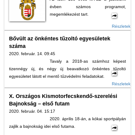
évben számos programot,
megemlékezést tart.
Részletek
Bővült az önkéntes tűzoltó egyesületek
száma
2020. február. 14. 09:45
Tavaly a 2018-as számhoz képest
tizennégy új, és négy új beavatkozó önkéntes tűzoltó
egyesületet látott el mentő tűzvédelmi feladatokat.
Részletek
X. Országos Kismotorfecskendő-szerelési
Bajnokság – első futam
2020. február. 04. 15:17
2020. április 18-án, a kókai sportpályán
zajlik a bajnokság idei első futama.