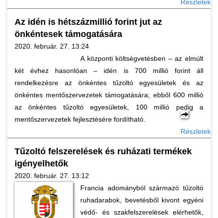
Részletek
Az idén is hétszázmillió forint jut az
önkéntesek támogatására
2020. február. 27. 13:24
A központi költségvetésben – az elmúlt
két évhez hasonlóan – idén is 700 millió forint áll
rendelkezésre az önkéntes tűzoltó egyesületek és az
önkéntes mentőszervezetek támogatására; ebből 600 millió
az önkéntes tűzoltó egyesületek, 100 millió pedig a
mentőszervezetek fejlesztésére fordítható.
Részletek
Tűzoltó felszerelések és ruházati termékek
igényelhetők
2020. február. 27. 13:12
Francia adományból származó tűzoltó
ruhadarabok, bevetésből kivont egyéni
védő- és szakfelszerelések elérhetők,