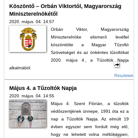
Köszöntő – Orbán Viktortól, Magyarország
Miniszterelnökétől
2020. május. 04. 14:57
Orbán Viktor, Magyarország
Miniszterelnöke elismerő levéllel
köszöntötte a Magyar Tűzoltó
Szövetséget és az önkéntes tűzoltókat
2020. május 4., a Tűzoltók Napja
alkalmából.
Részletek
Május 4. a Tűzoltók Napja
2020. május. 04. 14:55
Május 4. Szent Flórián, a tűzoltók
védőszentjének ünnepe, 1991 óta ez a
nap a Tűzoltók Napja. Az elmúlt 19
évben egyszer sem fordult még elő,
hogy ne lehetett volna méltóképpen,