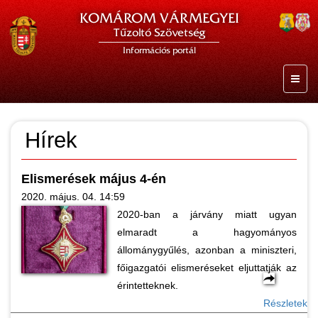
KOMÁROM VÁRMEGYEI
Tűzoltó Szövetség
Információs portál
Hírek
Elismerések május 4-én
2020. május. 04. 14:59
2020-ban a járvány miatt ugyan
elmaradt a hagyományos
állománygyűlés, azonban a miniszteri,
főigazgatói elismeréseket eljuttatják az
érintetteknek.
Részletek