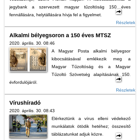
jegybank a szervezett magyar tűzoltóság 150 éves
fennállására, helytállására hívja fel a figyelmet.
Részletek
Alkalmi bélyegsoron a 150 éves MTSZ
2020. április. 30. 08:46
A Magyar Posta alkalmi bélyegsor
kibocsátásával emlékezik meg a
Magyar Tűzoltóság és a Magyar
Tűzoltó Szövetség alapításának 150.
évfordulójáról.
Részletek
Vírushíradó
2020. április. 30. 08:43
Elérkeztünk a vírus elleni védekező
munkálatok ötödik hetéhez; összesítő
táblázatunkat adjuk közre.