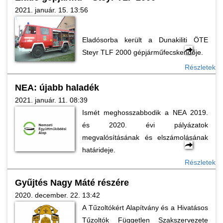
2021. január. 15. 13:56
Eladósorba került a Dunakiliti ÖTE
Steyr TLF 2000 gépjárműfecskendője.
Részletek
NEA: újabb haladék
2021. január. 11. 08:39
Ismét meghosszabbodik a NEA 2019.
és 2020. évi pályázatok
megvalósításának és elszámolásának
határideje.
Részletek
Gyűjtés Nagy Máté részére
2020. december. 22. 13:42
A Tűzoltókért Alapítvány és a Hivatásos
Tűzoltók Független Szakszervezete