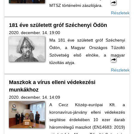
MTSZ történelmi zászlójára.
Részletek
181 éve született gróf Széchenyi Ödön
2020. december. 14. 19:00
Ma 181 éve született gróf Széchenyi
Ödön, a Magyar Országos Tűzoltó
Szövetség első elnöke, a magyar
tűzoltás atyja.
Részletek
Maszkok a vírus elleni védekezési
munkákhoz
2020. december. 14. 14:09
A Cecz Közép-európai Kft. a
koronavírus-járvány elleni védekezés
segítése érdekében 10 ezer darab
háromrétegű maszkot (EN14683: 2019)