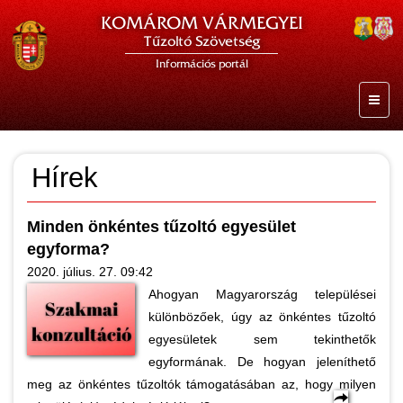
KOMÁROM VÁRMEGYEI
Tűzoltó Szövetség
Információs portál
Hírek
Minden önkéntes tűzoltó egyesület
egyforma?
2020. július. 27. 09:42
Ahogyan Magyarország települései
különbözőek, úgy az önkéntes tűzoltó
egyesületek sem tekinthetők
egyformának. De hogyan jeleníthető
meg az önkéntes tűzoltók támogatásában az, hogy milyen