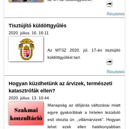
Részletek
Tisztújító küldöttgyűlés
2020. július. 16. 16:11
Az MTSZ 2020. júl. 17-én tisztújító
küldöttgyűlést tart.
Részletek
Hogyan küzdhetünk az árvizek, természeti
katasztrófák ellen?
2020. július. 13. 10:44
Manapság az időjárás változásai miatt
egyre gyakoribbak a hirtelen lezúduló
eső okozta ún. „villámárvizek”. Hogyan
lehet ezek ellen hatékonyabban