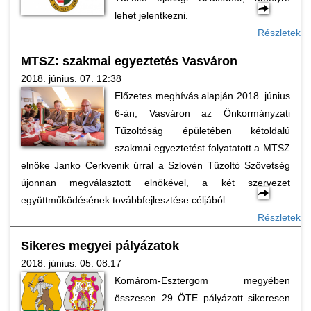
lehet jelentkezni.
Részletek
MTSZ: szakmai egyeztetés Vasváron
2018. június. 07. 12:38
Előzetes meghívás alapján 2018. június
6-án, Vasváron az Önkormányzati
Tűzoltóság épületében kétoldalú
szakmai egyeztetést folyatatott a MTSZ
elnöke Janko Cerkvenik úrral a Szlovén Tűzoltó Szövetség
újonnan megválasztott elnökével, a két szervezet
együttműködésének továbbfejlesztése céljából.
Részletek
Sikeres megyei pályázatok
2018. június. 05. 08:17
Komárom-Esztergom megyében
összesen 29 ÖTE pályázott sikeresen