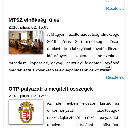
Részletek
MTSZ elnökségi ülés
2018. július. 02. 16:08
A Magyar Tűzoltó Szövetség elnöksége
2018. július 28-i elnökségi ülésén
áttekintette a közgyűlést követő időszak
időarányos szakmai, nemzetközi,
társadalmi kapcsolati, anyagi, pénzügyi feladatait, továbbá
megtervezte a következő félév legfontosabb célkitűzéseit.
Részletek
ÖTP-pályázat: a megítélt összegek
2018. július. 02. 12:23
Az idei évben először kiírták az
önkormányzati tűzoltóságok
eszközfejlesztését célzó pályázatot,
amelynek elbírálását követően