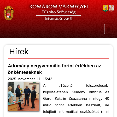
KOMÁROM VÁRMEGYEI
Tűzoltó Szövetség
Információs portál
Hírek
Adomány negyvenmilió forint értékben az
önkénteseknek
2025. november. 11. 15:42
A „Tűzoltó felszerelések”
képviseletében Kemény Ambrus és
Gárel Katalin Zsuzsanna mintegy 40
millió forint értékben használt, de
felújított informatikai eszközöket (mini