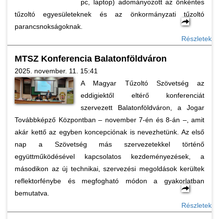
pc, laptop) adományozott az önkéntes
tűzoltó egyesületeknek és az önkormányzati tűzoltó
parancsnokságoknak.
Részletek
MTSZ Konferencia Balatonföldváron
2025. november. 11. 15:41
A Magyar Tűzoltó Szövetség az
eddigiektől eltérő konferenciát
szervezett Balatonföldváron, a Jogar
Továbbképző Központban – november 7-én és 8-án –, amit
akár kettő az egyben koncepciónak is nevezhetünk. Az első
nap a Szövetség más szervezetekkel történő
együttműködésével kapcsolatos kezdeményezések, a
másodikon az új technikai, szervezési megoldások kerültek
reflektorfénybe és megfogható módon a gyakorlatban
bemutatva.
Részletek