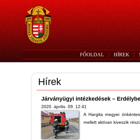
FŐOLDAL
HÍREK
Hírek
Járványügyi intézkedések – Erdélybe
2020. április. 09. 12:41
A Hargita megyei önkéntes 
mellett aktívan kiveszik rés