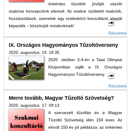
önkéntes tűzoltók jövőjét vázoló
szakmai koncepciónk elemeit. Az ezekre született reakciók,
hozzászólások, üzenetek egy széleskörű konzultáció alapját
képezték – köszönjük mindenkinek!
Részletek
IX. Országos Hagyományos Tűzoltóverseny
2020. augusztus. 19. 18:35
2020. október 3-4-én a Tatai Olimpiai
Központban zajlik a IX. Országos
Hagyományos Tűzoltóverseny.
Részletek
Merre tovább, Magyar Tűzoltó Szövetség?
2020. augusztus. 17. 09:13
A szervezett tűzoltás és a Magyar
Tűzoltó Szövetség idén 150 éves. Az
elmúlt 150 év jól példázza: az önkéntes