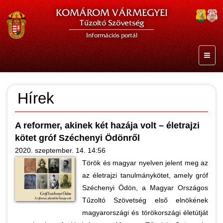
KOMÁROM VÁRMEGYEI
Tűzoltó Szövetség
Információs portál
Hírek
A reformer, akinek két hazája volt – életrajzi
kötet gróf Széchenyi Ödönről
2020. szeptember. 14. 14:56
Török és magyar nyelven jelent meg az
az életrajzi tanulmánykötet, amely gróf
Széchenyi Ödön, a Magyar Országos
Tűzoltó Szövetség első elnökének
magyarországi és törökországi életútját