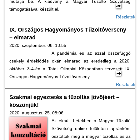
mutatja be. A kiadvány a Magyar Tűzoltó Szövetség
támogatásával készült el.
Részletek
IX. Országos Hagyományos Tűzoltóverseny
– elmarad
2020. szeptember. 08. 13:55
A pandémia és az azzal összefüggő
csekély érdeklődés okán elmarad az eredetileg a 2020.
október 3-4-én a Tatai Olimpiai Központban tervezett IX.
Országos Hagyományos Tűzoltóverseny.
Részletek
Szakmai egyeztetés a tűzoltás jövőjéért –
köszönjük!
2020. augusztus. 25. 08:06
Az elmúlt hetekben a Magyar Tűzoltó
Szövetség online felületein apránként
osztottuk meg a magyar tűzoltás és az